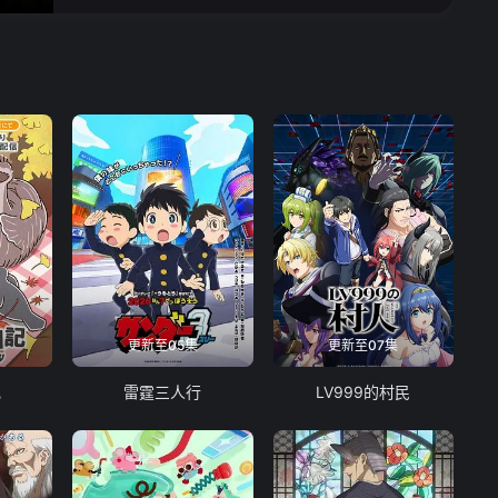
更新至05集
更新至07集
记
雷霆三人行
LV999的村民