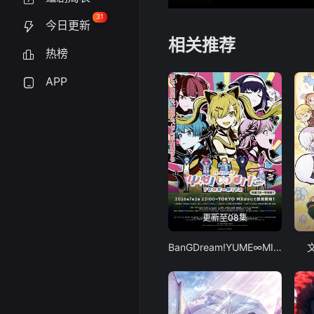
31
今日更新
相关推荐
热榜
APP
更新至08集
BanGDream!YUME∞MITA