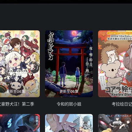
更新至06集
更新至06集
更新至43集
文豪野犬汪！第二季
令和的斑小姐
考拉绘日