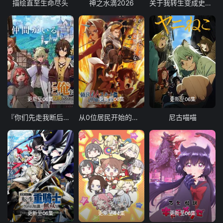
描绘直至生命尽头
神之水滴2026
关于我转生变成史莱姆这档事第四季
更新至06集
更新至06集
更新至06集
『你们先走我断后』，于是10年后我成为了传说
从0位居民开始的边境领主大人
尼古喵喵
更新至06集
更新至44集
更新至06集