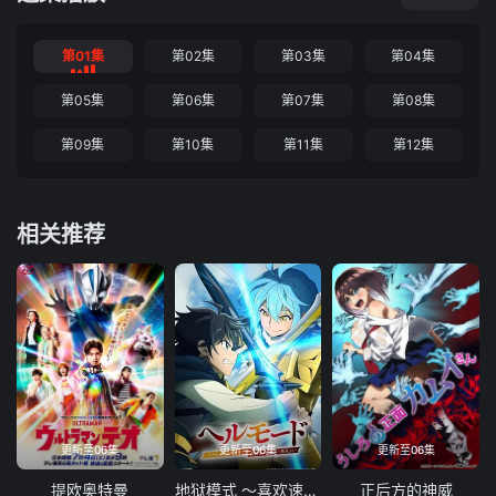
第01集
第02集
第03集
第04集
第05集
第06集
第07集
第08集
第09集
第10集
第11集
第12集
相关推荐
更新至06集
更新至06集
更新至06集
提欧奥特曼
地狱模式 ～喜欢速通游戏的玩家在废设定异世界无双～第二季
正后方的神威