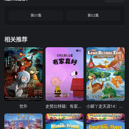
第01集
第02集
相关推荐
HD中字
HD中字
HD中字
世外
史努比特辑：有家真好
小脚丫走天涯14：勇者之旅