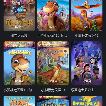
HD中字
HD中字
HD中字
蛋宝大营救
历险小恐龙13：同伴们的智慧
小脚板走天涯12
HD中字
HD中字
HD中字
小脚板走天涯11: 为食小恐龙
小脚板走天涯10
乐高迪士尼公主：城堡历险